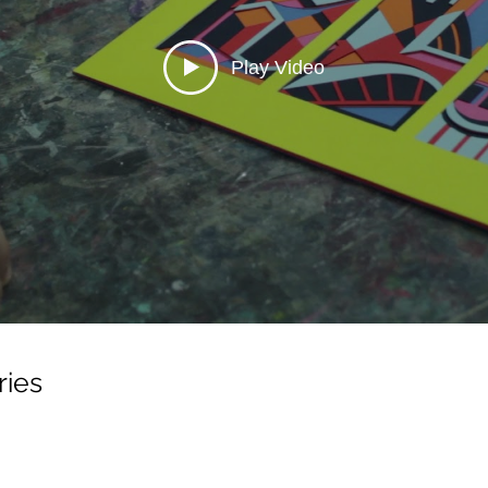
Play Video
ies