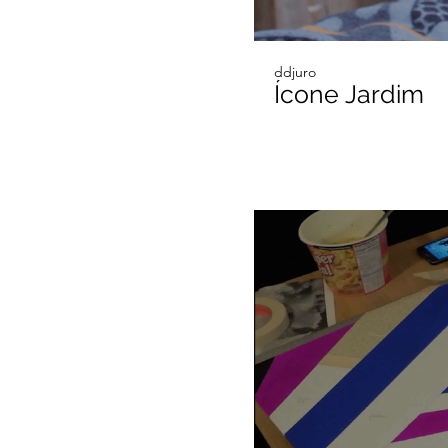
ddjuro
Ícone Jardim