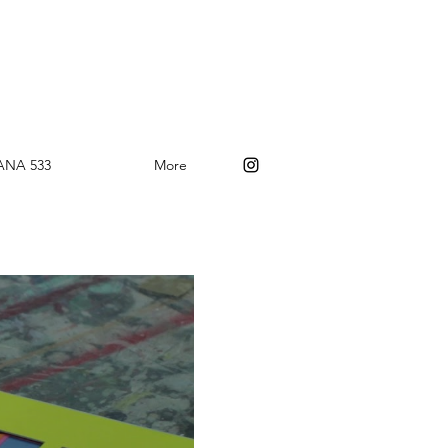
ANA 533
More