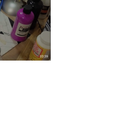
03:39