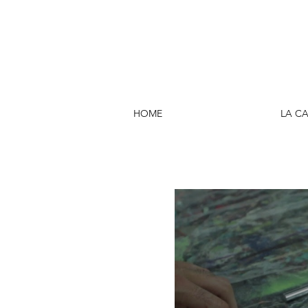
HOME
LA C