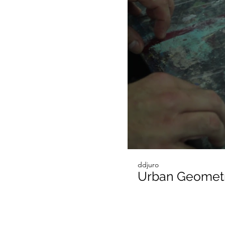
ddjuro
Urban Geometr