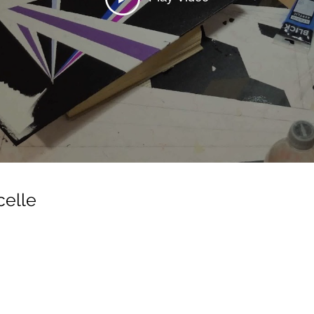
celle