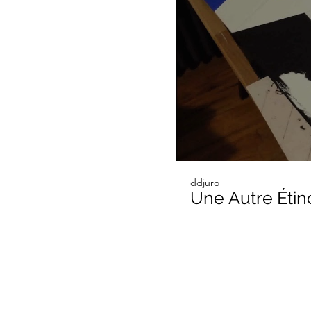
ddjuro
Une Autre Étin