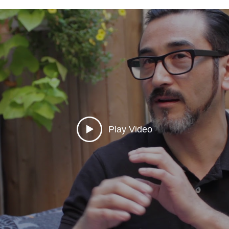
Play Video