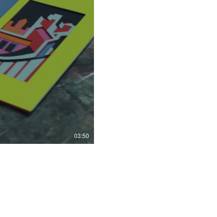
03:50