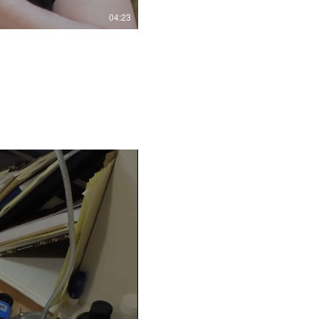
04:23